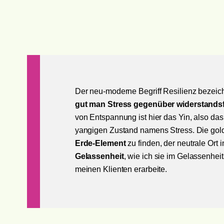
Der neu-moderne Begriff Resilienz bezeich
gut man Stress gegenüber widerstandsfä
von Entspannung ist hier das Yin, also d
yangigen Zustand namens Stress. Die go
Erde-Element
zu finden, der neutrale Ort
Gelassenheit
, wie ich sie im Gelassenhei
meinen Klienten erarbeite.