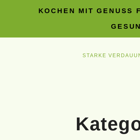
KOCHEN MIT GENUSS F
GESUN
STARKE VERDAUU
Katego